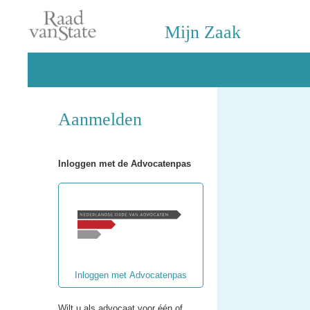
Mijn Zaak
Aanmelden
Inloggen met de Advocatenpas
Inloggen met Advocatenpas
Wilt u als advocaat voor één of